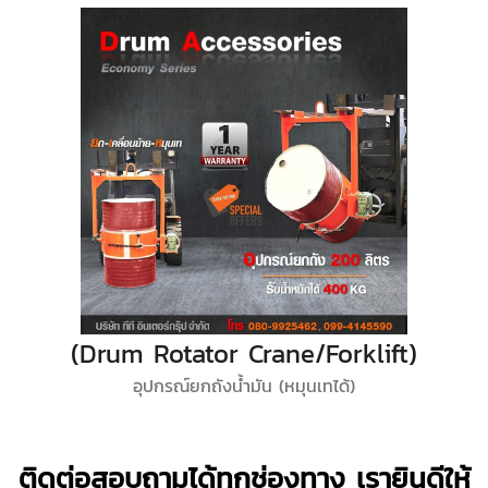
(Drum Rotator Crane/Forklift)
อุปกรณ์ยกถังน้ำมัน (หมุนเทได้)
ติดต่อสอบถามได้ทุกช่องทาง เรายินดีให้