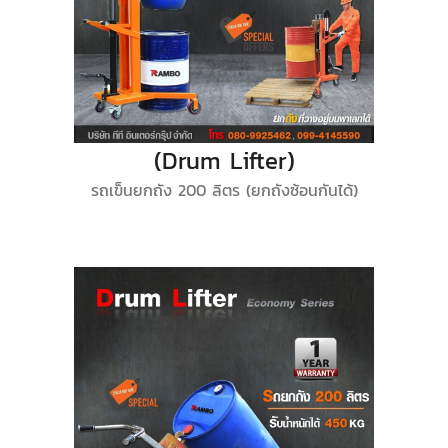
(Drum Lifter)
รถเข็นยกถัง 200 ลิตร (ยกถังซ้อนกันได้)