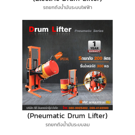
รถยกถังน้ำมันระบบไฟฟ้า
(Pneumatic Drum Lifter)
รถยกถังน้ำมันระบบลม