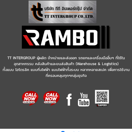
TT INTERGROUP ผู้ผลิต จำหน่ายและส่งออก รถยกและเครื่องมืออื่นๆ ที่ใช้ใน
อุตสาหกรรม คลังสินค้าและขนส่งสินค้า (Warehouse & Logistics)
ทั้งแบบ ไฮโดรลิค แบบกึ่งไฟฟ้า แบบไฟฟ้าทั้งระบบ หลากหลายสเปค เพื่อการใช้งาน
ที่ครอบคลุมทุกๆกลุ่มธุรกิจ